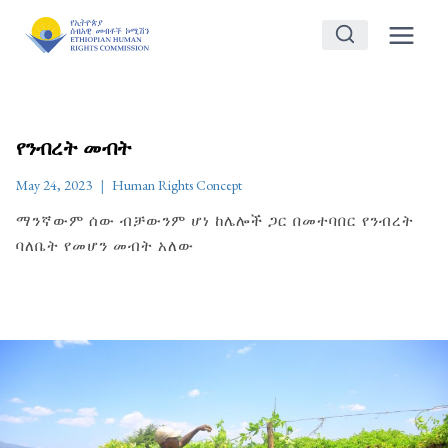
Skip
to
content
የንብረት መብት
May 24, 2023
Human Rights Concept
ማንኛውም ሰው ብቻውንም ሆነ ከሌሎች ጋር በመተባበር የንብረት
ባለቤት የመሆን መብት አለው