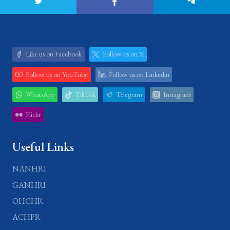
Like us on Facebook
Follow us on X
Follow us on YouTube
Follow us on Linkedin
WhatsApp
TikTok
Telegram
Instagram
Flickr
Useful Links
NANHRI
GANHRI
OHCHR
ACHPR