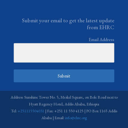
Submit your email to get the latest update
from EHRC
Email Address
Submit
Address: Sunshine Tower No. 5, Meskel Square, on Bole Road next to
Hyatt Regency Hotel, Addis Ababa, Ethiopia
Tel:
+251115504031
| Fax: +251 11 550 4125 | PO Box 1165 Addis
Ababa | Email:
info@ehrc.org