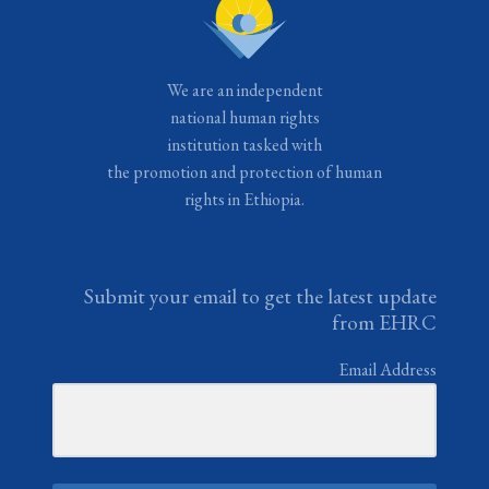
We are an independent
national human rights
institution tasked with
the promotion and protection of human
rights in Ethiopia.
Submit your email to get the latest update
from EHRC
Email Address