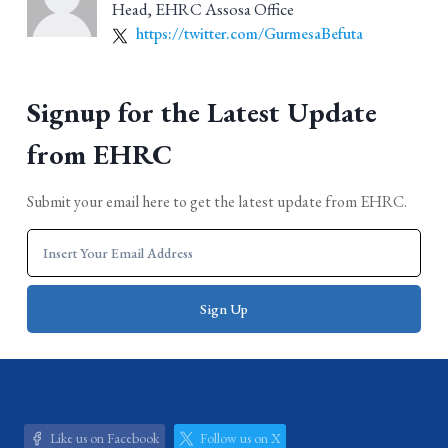
Head, EHRC Assosa Office
https://twitter.com/GurmesaBefuta
Signup for the Latest Update
from EHRC
Submit your email here to get the latest update from EHRC.
Like us on Facebook
Follow us on X