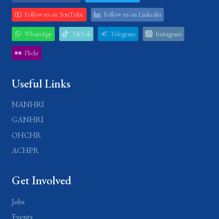
Follow us on YouTube
Follow us on Linkedin
WhatsApp
TikTok
Telegram
Instagram
Flickr
Useful Links
NANHRI
GANHRI
OHCHR
ACHPR
Get Involved
Jobs
Events