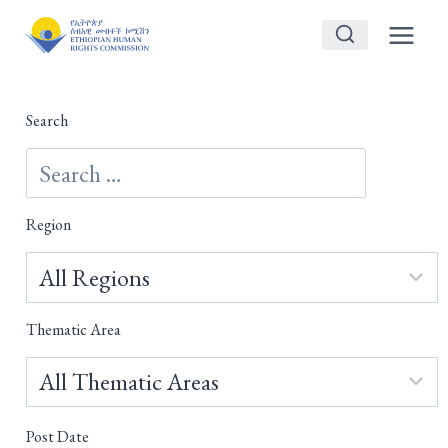
Skip
to
content
Search
Region
Thematic Area
Post Date