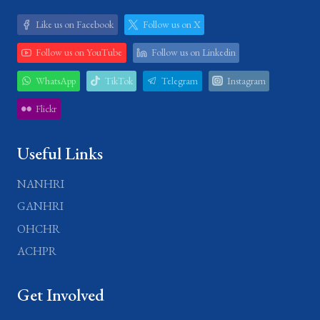
Like us on Facebook
Follow us on X
Follow us on YouTube
Follow us on Linkedin
WhatsApp
TikTok
Telegram
Instagram
Flickr
Useful Links
NANHRI
GANHRI
OHCHR
ACHPR
Get Involved