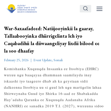
Skip
to
content
War-Saxaafadeed: Natiijooyinkii la gaaray,
Tallaabooyinka dhiirrigelinta leh iyo
Caqabadihii la diiwaangeliyay lixdii bilood ee
la soo dhaafay
February 25, 2026
Event Update
,
Somali
Komishanka Xuquuqda Insaanka ee Itoobiya (EHRC)
wuxuu ugu baaqayaa dhammaan saamilayda inay
iskaashi iyo taageero dhab ah ka geystaan sidii
dalkeenna Itoobiya uu si guul leh ugu martigelin lahaa
Shirweynaha Guud iyo Shirka 16-aad ee Shabakadda
Hay’adaha Qaranka ee Xuquuqda Aadanaha Afrika
(NANHRI) ee sanadka 2019 T.I. (2027), wuxuuna sidoo