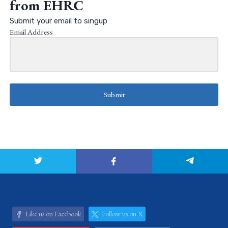
from EHRC
Submit your email to singup
Email Address
Submit
Like us on Facebook
Follow us on X