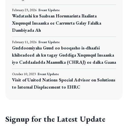
February 23, 2026
Event Update
Wadatashi ku Saabsan Horumarinta Ilaalinta
Xuquuqul Insaanka ee Carruurta Galay Falalka
Dambiyada Ah
February 11, 2026
Event Update
Guddoomiyaha Guud oo booqasho is-dhaafsi
khibradeed ah ku tagay Guddiga Xuquuqul Insaanka
iyo Caddaaladda Maamulka (CHRAJ) ee dalka Gaana
October 10, 2023
Event Update
Visit of United Nations Special Advisor on Solutions
to Internal Displacement to EHRC
Signup for the Latest Update