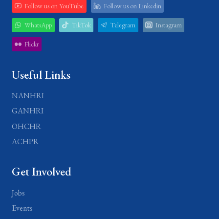
Follow us on YouTube
Follow us on Linkedin
WhatsApp
TikTok
Telegram
Instagram
Flickr
Useful Links
NANHRI
GANHRI
OHCHR
ACHPR
Get Involved
Jobs
Events