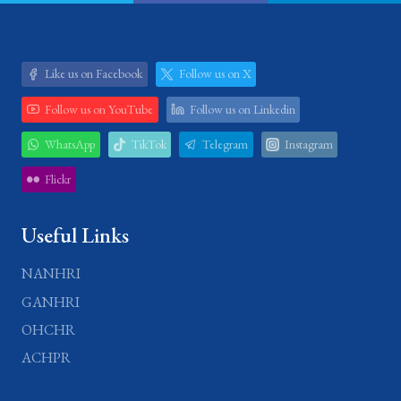
Like us on Facebook
Follow us on X
Follow us on YouTube
Follow us on Linkedin
WhatsApp
TikTok
Telegram
Instagram
Flickr
Useful Links
NANHRI
GANHRI
OHCHR
ACHPR