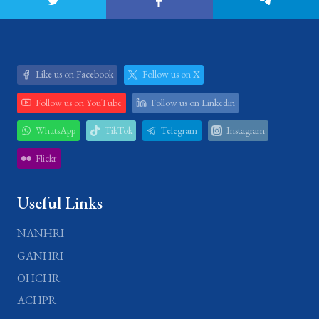
Like us on Facebook
Follow us on X
Follow us on YouTube
Follow us on Linkedin
WhatsApp
TikTok
Telegram
Instagram
Flickr
Useful Links
NANHRI
GANHRI
OHCHR
ACHPR