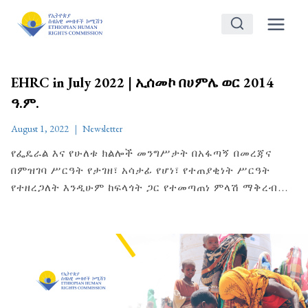
Skip
to
content
EHRC in July 2022 | ኢሰመኮ በሀምሌ ወር 2014
ዓ.ም.
August 1, 2022
Newsletter
የፌዴራል እና የሁለቱ ክልሎች መንግሥታት በአፋጣኝ በመረጃና
በምዝገባ ሥርዓት የታገዘ፣ አሳታፊ የሆነ፣ የተጠያቂነት ሥርዓት
የተዘረጋለት እንዲሁም ከፍላጎት ጋር የተመጣጠነ ምላሽ ማቅረብ…