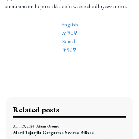
xumuramanii hojiirra akka oolu waamicha dhiyeessaniiru.
English
አማርኛ
Somali
ትግርኛ
Related posts
April 19, 2026
Afaan Oromo
Marii Tajaajila Gargaarsa Seeraa Bilisaa