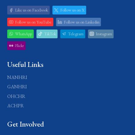
Like us on Facebook
Follow us on X
Follow us on YouTube
Follow us on Linkedin
WhatsApp
TikTok
Telegram
Instagram
Flickr
Useful Links
NANHRI
GANHRI
OHCHR
ACHPR
Get Involved