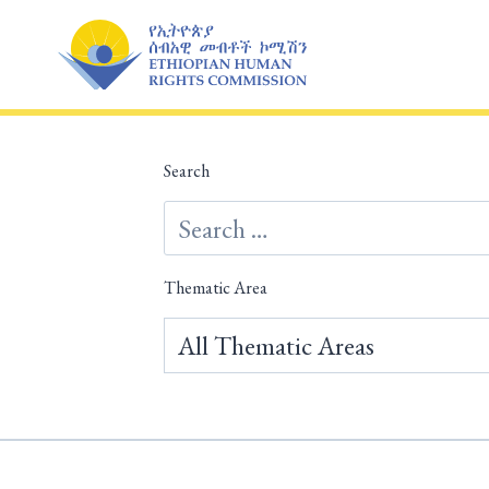
Skip
to
content
Search
Thematic Area