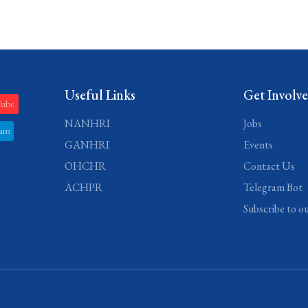
Useful Links
Get Involv
Tube
NANHRI
Jobs
ram
GANHRI
Events
OHCHR
Contact Us
ACHPR
Telegram Bot
Subscribe to o