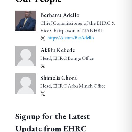
Berhanu Adello
Chief Commissioner of the EHRC &
Vice Chairperson of NANHRI
https://x.com/BerAdello
Aklilu Kebede
Head, EHRC Bonga Office
Shimelis Chora
Head, EHRC Arba Minch Office
Signup for the Latest
Update from EHRC