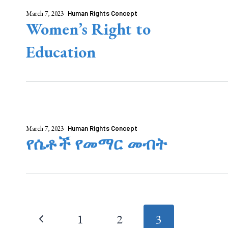
March 7, 2023
Human Rights Concept
Women’s Right to
Education
March 7, 2023
Human Rights Concept
የሴቶች የመማር መብት
Page
1
2
3