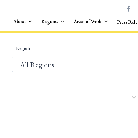
About
Regions
Areas of Work
Press Rele
Region