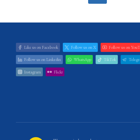
navigation
Like us on Facebook
Follow us on X
Follow us on You
Follow us on Linkedin
WhatsApp
TikTok
Teleg
Instagram
Flickr