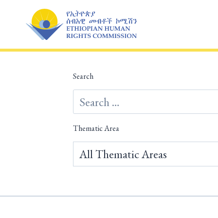
Skip
to
content
Search
Thematic Area