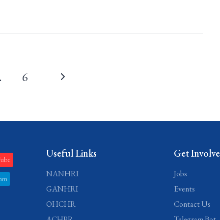
…
6
Useful Links
Get Involv
Tube
NANHRI
Jobs
ram
GANHRI
Events
OHCHR
Contact Us
ACHPR
Telegram Bot