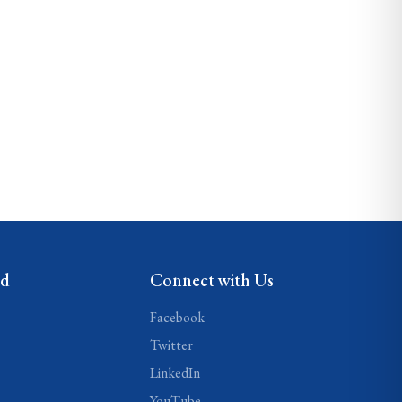
ed
Connect with Us
Facebook
Twitter
LinkedIn
YouTube