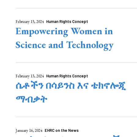
February 13, 2024
Human Rights Concept
Empowering Women in
Science and Technology
February 13, 2024
Human Rights Concept
ሴቶችን በሳይንስ እና ቴክኖሎጂ
ማብቃት
January 16, 2024
EHRC on the News