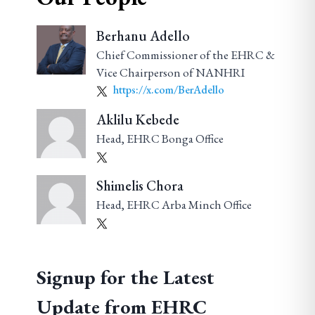
Berhanu Adello
Chief Commissioner of the EHRC &
Vice Chairperson of NANHRI
https://x.com/BerAdello
Aklilu Kebede
Head, EHRC Bonga Office
Shimelis Chora
Head, EHRC Arba Minch Office
Signup for the Latest
Update from EHRC