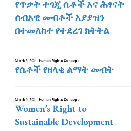
የጥቃት ተጎጂ ሴቶች እና ሕፃናት
ሰብአዊ መብቶች አያያዝን
በተመለከተ የተደረገ ክትትል
March 5, 2024
Human Rights Concept
የሴቶች የዘላቂ ልማት መብት
March 5, 2024
Human Rights Concept
Women’s Right to
Sustainable Development