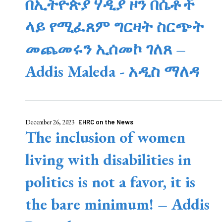
በኢትዮጵያ ሃዲያ ዞን በሴቶች
ላይ የሚፈጸም ግርዛት ስርጭት
መጨመሩን ኢሰመኮ ገለጸ –
Addis Maleda - አዲስ ማለዳ
December 26, 2023
EHRC on the News
The inclusion of women
living with disabilities in
politics is not a favor, it is
the bare minimum! – Addis