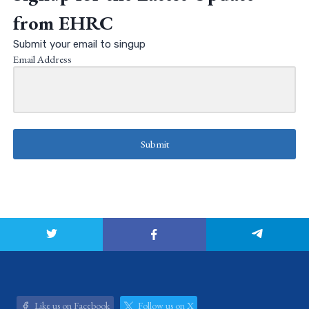
from EHRC
Submit your email to singup
Email Address
Submit
Like us on Facebook
Follow us on X