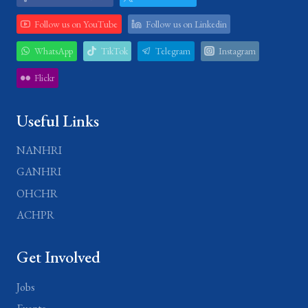
Follow us on YouTube
Follow us on Linkedin
WhatsApp
TikTok
Telegram
Instagram
Flickr
Useful Links
NANHRI
GANHRI
OHCHR
ACHPR
Get Involved
Jobs