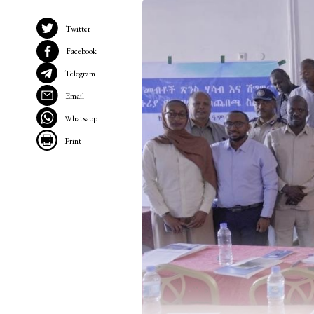
Twitter
Facebook
Telegram
Email
Whatsapp
Print