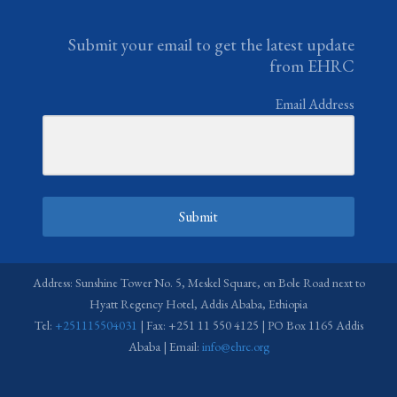
Submit your email to get the latest update
from EHRC
Email Address
Submit
Address: Sunshine Tower No. 5, Meskel Square, on Bole Road next to
Hyatt Regency Hotel, Addis Ababa, Ethiopia
Tel:
+251115504031
| Fax: +251 11 550 4125 | PO Box 1165 Addis
Ababa | Email:
info@ehrc.org