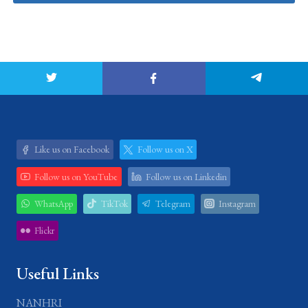
Like us on Facebook
Follow us on X
Follow us on YouTube
Follow us on Linkedin
WhatsApp
TikTok
Telegram
Instagram
Flickr
Useful Links
NANHRI