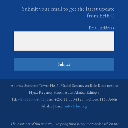
Submit your email to get the latest update
from EHRC
Email Address
Submit
Address: Sunshine Tower No. 5, Meskel Square, on Bole Road next to
Hyatt Regency Hotel, Addis Ababa, Ethiopia
Tel:
+251115504031
| Fax: +251 11 550 4125 | PO Box 1165 Addis
Ababa | Email:
info@ehrc.org
The contents of this website, excepting third party content for which the