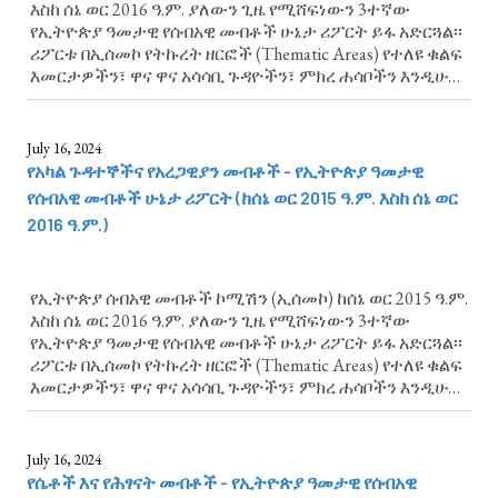
እስከ ሰኔ ወር 2016 ዓ.ም. ያለውን ጊዜ የሚሸፍነውን 3ተኛው
የኢትዮጵያ ዓመታዊ የሰብአዊ መብቶች ሁኔታ ሪፖርት ይፋ አድርጓል፡፡
ሪፖርቱ በኢሰመኮ የትኩረት ዘርፎች (Thematic Areas) የተለዩ ቁልፍ
እመርታዎችን፣ ዋና ዋና አሳሳቢ ጉዳዮችን፣ ምክረ ሐሳቦችን እንዲሁም
ልዩ ትኩረት የሚሹ የሰብአዊ መብቶች ጉዳዮች አካትቷል።
የስደተኞች፣ የሀገር ውስጥ ተፈናቃዮች እና የፍልሰተኞች...
July 16, 2024
የአካል ጉዳተኞችና የአረጋዊያን መብቶች - የኢትዮጵያ ዓመታዊ
የሰብአዊ መብቶች ሁኔታ ሪፖርት (ከሰኔ ወር 2015 ዓ.ም. እስከ ሰኔ ወር
2016 ዓ.ም.)
የኢትዮጵያ ሰብአዊ መብቶች ኮሚሽን (ኢሰመኮ) ከሰኔ ወር 2015 ዓ.ም.
እስከ ሰኔ ወር 2016 ዓ.ም. ያለውን ጊዜ የሚሸፍነውን 3ተኛው
የኢትዮጵያ ዓመታዊ የሰብአዊ መብቶች ሁኔታ ሪፖርት ይፋ አድርጓል፡፡
ሪፖርቱ በኢሰመኮ የትኩረት ዘርፎች (Thematic Areas) የተለዩ ቁልፍ
እመርታዎችን፣ ዋና ዋና አሳሳቢ ጉዳዮችን፣ ምክረ ሐሳቦችን እንዲሁም
ልዩ ትኩረት የሚሹ የሰብአዊ መብቶች ጉዳዮች አካትቷል። የአካል
ጉዳተኞችና የአረጋዊያን መብቶች ላይ የሚያተኩረውን...
July 16, 2024
የሴቶች እና የሕፃናት መብቶች - የኢትዮጵያ ዓመታዊ የሰብአዊ