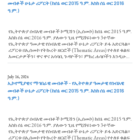
መብቶች ሁኔታ ሪፖርት (ከሰኔ ወር 2015 ዓ.ም. እስከ ሰኔ ወር 2016
ዓ.ም.)
የኢትዮጵያ ሰብአዊ መብቶች ኮሚሽን (ኢሰመኮ) ከሰኔ ወር 2015 ዓ.ም.
እስከ ሰኔ ወር 2016 ዓ.ም. ያለውን ጊዜ የሚሸፍነውን 3ተኛው
የኢትዮጵያ ዓመታዊ የሰብአዊ መብቶች ሁኔታ ሪፖርት ይፋ አድርጓል፡፡
ሪፖርቱ በኢሰመኮ የትኩረት ዘርፎች (Thematic Areas) የተለዩ ቁልፍ
እመርታዎችን፣ ዋና ዋና አሳሳቢ ጉዳዮችን፣ ምክረ ሐሳቦችን እንዲሁም
ልዩ ትኩረት የሚሹ የሰብአዊ መብቶች ጉዳዮች አካትቷል። የሴቶች እና
የሕፃናት መብቶች ላይ የሚያተኩረውን...
July 16, 2024
ኢኮኖሚያዊና ማኅበራዊ መብቶች - የኢትዮጵያ ዓመታዊ የሰብአዊ
መብቶች ሁኔታ ሪፖርት (ከሰኔ ወር 2015 ዓ.ም. እስከ ሰኔ ወር 2016
ዓ.ም.)
የኢትዮጵያ ሰብአዊ መብቶች ኮሚሽን (ኢሰመኮ) ከሰኔ ወር 2015 ዓ.ም.
እስከ ሰኔ ወር 2016 ዓ.ም. ያለውን ጊዜ የሚሸፍነውን 3ተኛው
የኢትዮጵያ ዓመታዊ የሰብአዊ መብቶች ሁኔታ ሪፖርት ይፋ አድርጓል፡፡
ሪፖርቱ በኢሰመኮ የትኩረት ዘርፎች (Thematic Areas) የተለዩ ቁልፍ