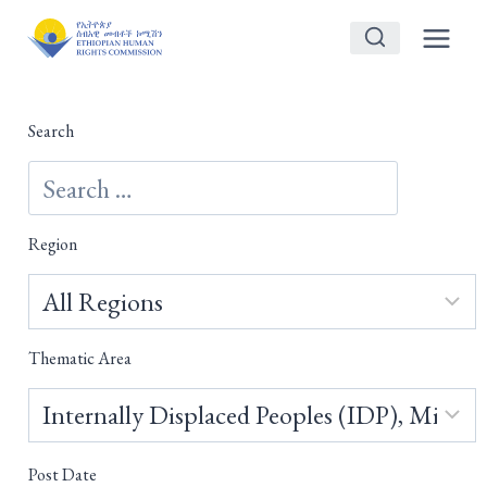
Skip
to
content
Search
Region
Thematic Area
Post Date