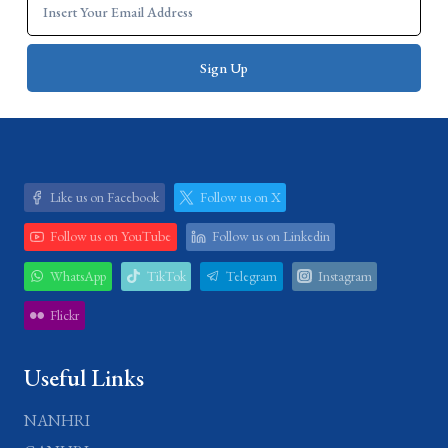
Like us on Facebook
Follow us on X
Follow us on YouTube
Follow us on Linkedin
WhatsApp
TikTok
Telegram
Instagram
Flickr
Useful Links
NANHRI