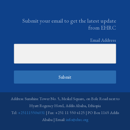
Submit your email to get the latest update
from EHRC
Email Address
Submit
Address: Sunshine Tower No. 5, Meskel Square, on Bole Road next to
Hyatt Regency Hotel, Addis Ababa, Ethiopia
Tel:
+251115504031
| Fax: +251 11 550 4125 | PO Box 1165 Addis
Ababa | Email:
info@ehrc.org