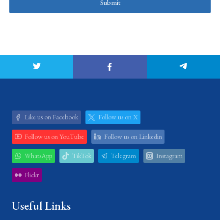
Submit
Like us on Facebook
Follow us on X
Follow us on YouTube
Follow us on Linkedin
WhatsApp
TikTok
Telegram
Instagram
Flickr
Useful Links